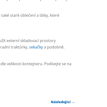
také staré oblečení a látky, které
žít externí skladovací prostory
radní traktůrky,
sekačky
a podobně.
 dle velikosti kontejneru. Podívejte se na
Následující
→