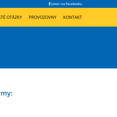
Jsme i na Facebooku
STÉ OTÁZKY
PROVOZOVNY
KONTAKT
rmy: